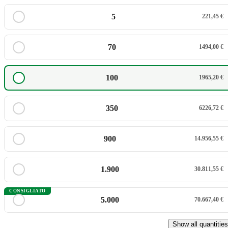
5
221,45 €
70
1494,00 €
100
1965,20 €
350
6226,72 €
900
14.956,55 €
1.900
30.811,55 €
CONSIGLIATO
5.000
70.667,40 €
Show all quantities