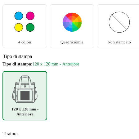
4 colori
Quadricromia
Non stampato
Tipo di stampa
Tipo di stampa:
120 x 120 mm - Anteriore
120 x 120 mm -
Anteriore
Tiratura