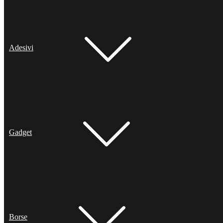
Adesivi
Gadget
Borse