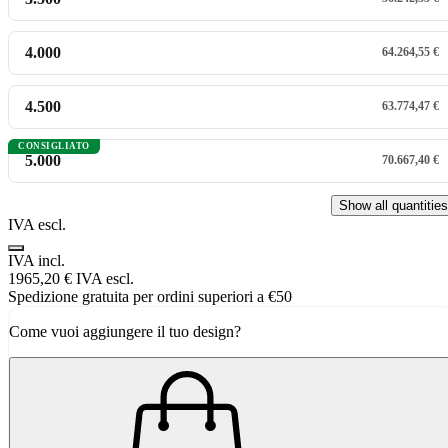
4.000
64.264,55 €
4.500
63.774,47 €
CONSIGLIATO
5.000
70.667,40 €
Show all quantities
IVA escl.
IVA incl.
1965,20 €
IVA escl.
Spedizione gratuita per ordini superiori a €50
Come vuoi aggiungere il tuo design?