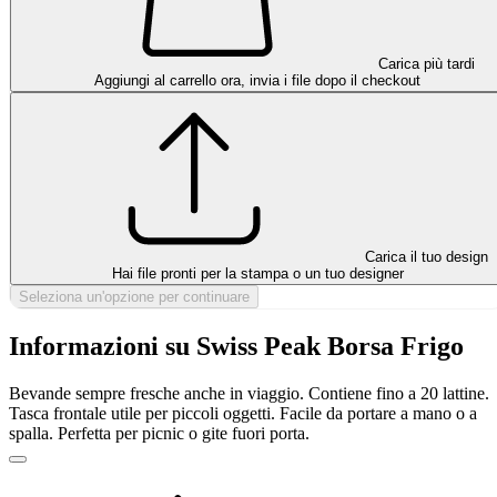
Carica più tardi
Aggiungi al carrello ora, invia i file dopo il checkout
Carica il tuo design
Hai file pronti per la stampa o un tuo designer
Seleziona un'opzione per continuare
Informazioni su Swiss Peak Borsa Frigo
Bevande sempre fresche anche in viaggio. Contiene fino a 20 lattine.
Tasca frontale utile per piccoli oggetti. Facile da portare a mano o a
spalla. Perfetta per picnic o gite fuori porta.