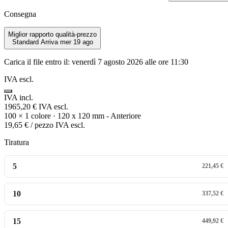
Consegna
Miglior rapporto qualità-prezzo
Standard
Arriva mer 19 ago
Carica il file entro il:
venerdì 7 agosto 2026 alle ore 11:30
IVA escl.
IVA incl.
1965,20 €
IVA escl.
100
×
1 colore · 120 x 120 mm - Anteriore
19,65 €
/ pezzo
IVA escl.
Tiratura
5
221,45 €
10
337,52 €
15
449,92 €