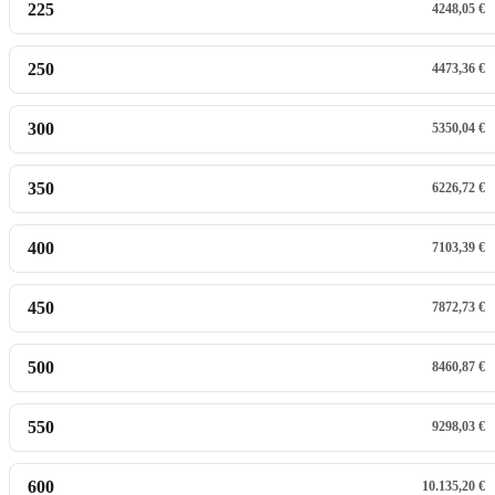
225
4248,05 €
250
4473,36 €
300
5350,04 €
350
6226,72 €
400
7103,39 €
450
7872,73 €
500
8460,87 €
550
9298,03 €
600
10.135,20 €