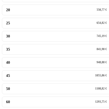
20
550,77 €
25
654,82 €
30
745,19 €
35
841,90 €
40
948,88 €
45
1055,86 €
50
1108,82 €
60
1293,75 €