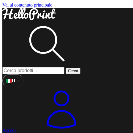
Vai al contenuto principale
Cerca
IT
Accedi