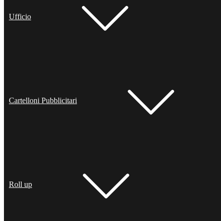
Ufficio
Cartelloni Pubblicitari
Roll up