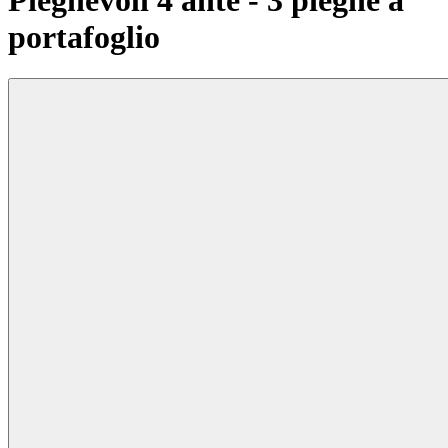
Pieghevoli 4 ante - 3 pieghe a
portafoglio