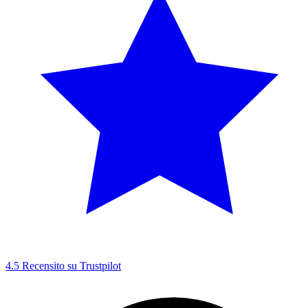
4.5
Recensito su Trustpilot