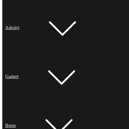
Adesivi
Gadget
Borse