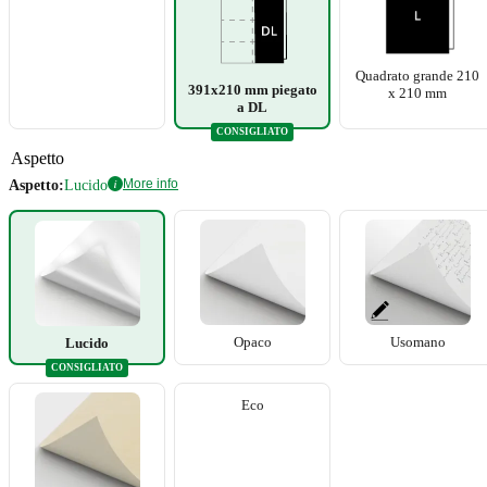
Quadrato grande 210
391x210 mm piegato
x 210 mm
a DL
CONSIGLIATO
Aspetto
More info
Aspetto:
Lucido
i
Opaco
Usomano
Lucido
CONSIGLIATO
Eco