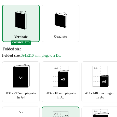
Quadrato
Verticale
CONSIGLIATO
Folded size
Folded size:
391x210 mm piegato a DL
831x297mm piegato
583x210 mm piegato
411x148 mm piegato
in A4
in A5
in A6
+3
A 7