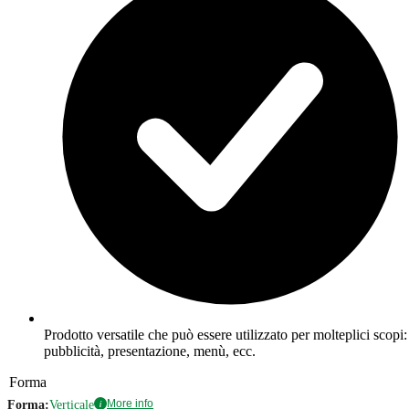
Prodotto versatile che può essere utilizzato per molteplici scopi:
pubblicità, presentazione, menù, ecc.
Forma
More info
Forma:
Verticale
i