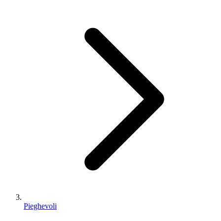
Pieghevoli