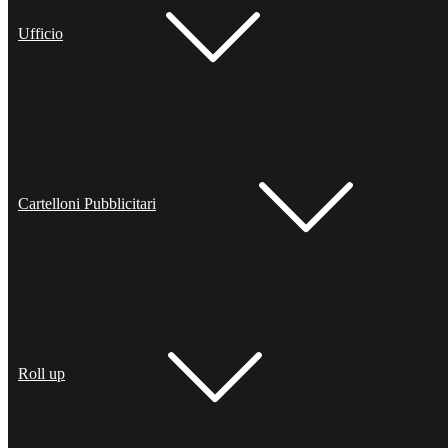
Ufficio
Cartelloni Pubblicitari
Roll up