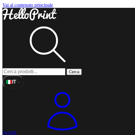
Vai al contenuto principale
Cerca
IT
Accedi