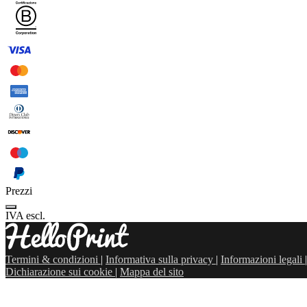
Prezzi
IVA escl.
Termini & condizioni
|
Informativa sulla privacy
|
Informazioni legali
|
Dichiarazione sui cookie
|
Mappa del sito