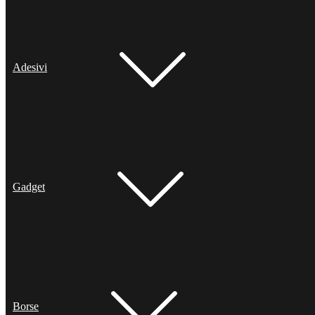
Adesivi
Gadget
Borse