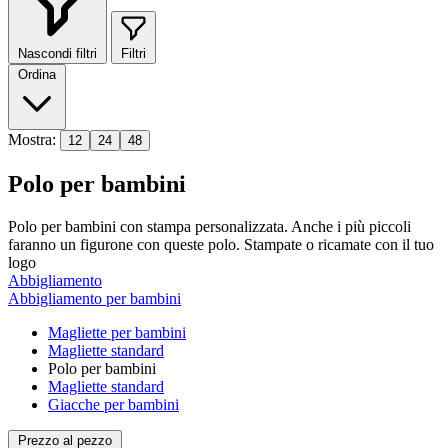
Nascondi filtri
Filtri
Ordina
Mostra:
12
24
48
Polo per bambini
Polo per bambini con stampa personalizzata. Anche i più piccoli
faranno un figurone con queste polo. Stampate o ricamate con il tuo
logo
Abbigliamento
Abbigliamento per bambini
Magliette per bambini
Magliette standard
Polo per bambini
Magliette standard
Giacche per bambini
Prezzo al pezzo