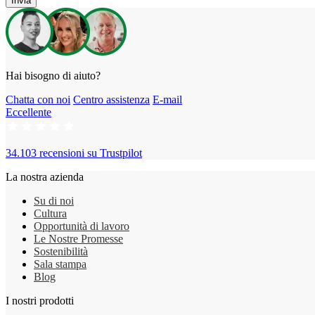
Invia
Hai bisogno di aiuto?
Chatta con noi
Centro assistenza
E-mail
Eccellente
34.103 recensioni su
Trustpilot
La nostra azienda
Su di noi
Cultura
Opportunità di lavoro
Le Nostre Promesse
Sostenibilità
Sala stampa
Blog
I nostri prodotti