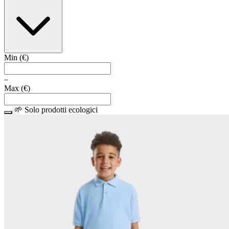
Min (
€
)
–
Max (
€
)
🌱 Solo prodotti ecologici