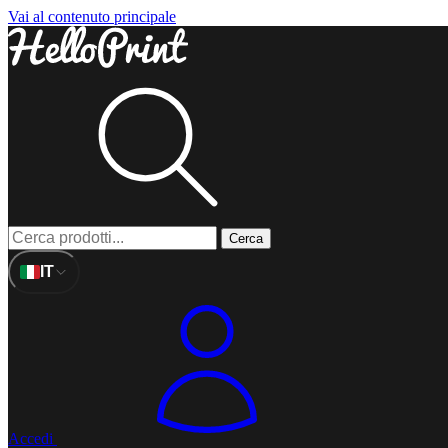
Vai al contenuto principale
Cerca
IT
Accedi