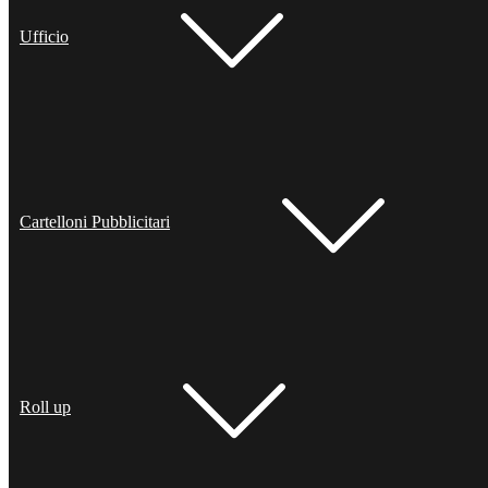
Ufficio
Cartelloni Pubblicitari
Roll up