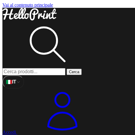
Vai al contenuto principale
Cerca
IT
Accedi