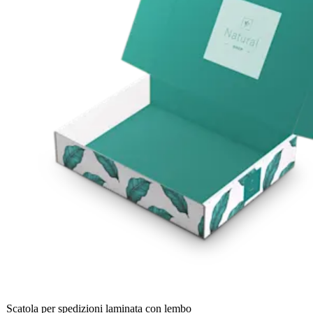
Scatola per spedizioni laminata con lembo