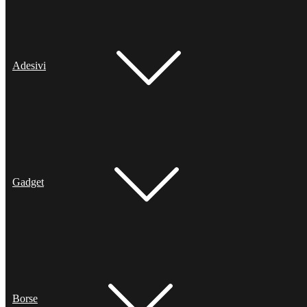
Adesivi
Gadget
Borse