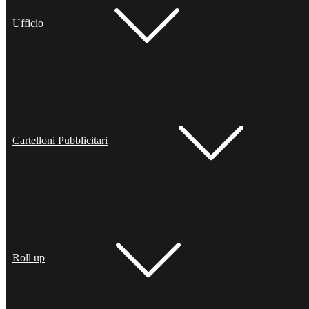
Ufficio
Cartelloni Pubblicitari
Roll up