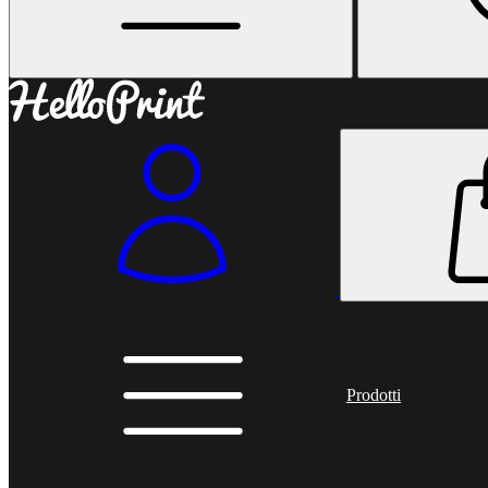
Prodotti