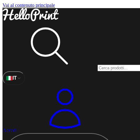
Vai al contenuto principale
IT
Accedi