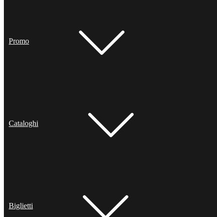
Promo
Cataloghi
Biglietti