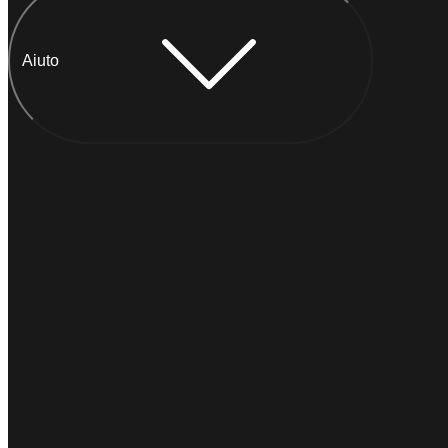
Aiuto
Chatta con Anna