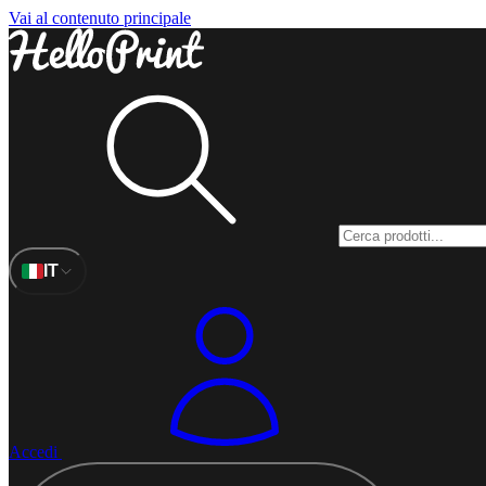
Vai al contenuto principale
IT
Accedi