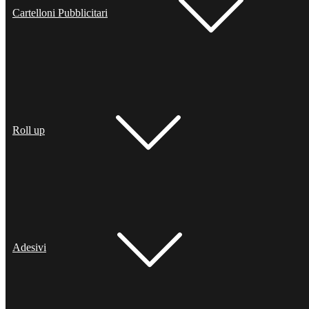
Cartelloni Pubblicitari
Roll up
Adesivi