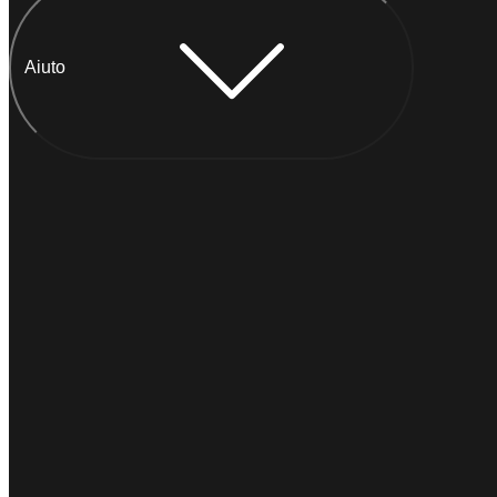
Aiuto
Chatta con Anna