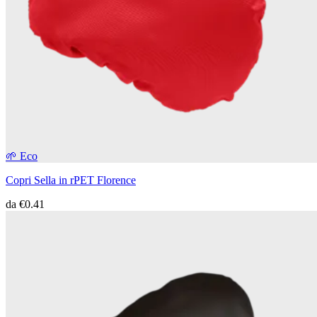
🌱 Eco
Copri Sella in rPET Florence
da
€0.41