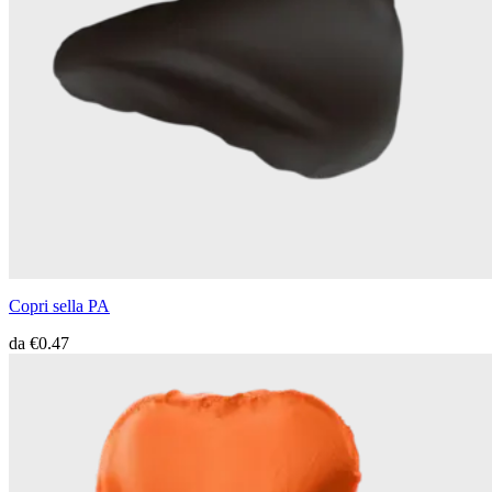
Copri sella PA
da
€0.47