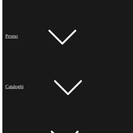
Promo
Cataloghi