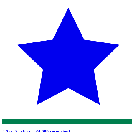
4.5
su 5 in base a
34,099 recensioni