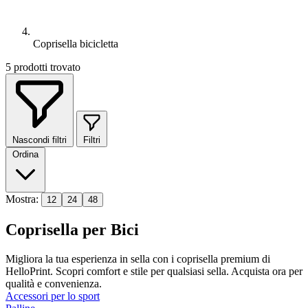
Coprisella bicicletta
5
prodotti trovato
Nascondi filtri
Filtri
Ordina
Mostra:
12
24
48
Coprisella per Bici
Migliora la tua esperienza in sella con i coprisella premium di
HelloPrint. Scopri comfort e stile per qualsiasi sella. Acquista ora per
qualità e convenienza.
Accessori per lo sport