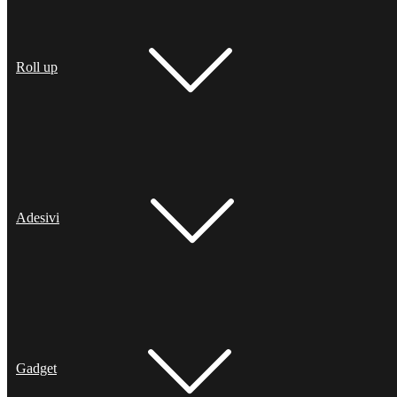
Roll up
Adesivi
Gadget