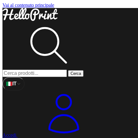
Vai al contenuto principale
Cerca
IT
Accedi