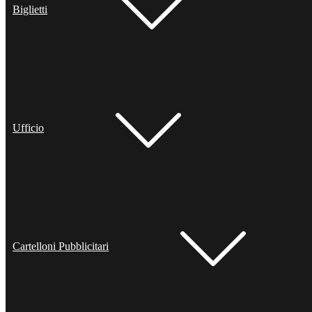
Biglietti
Ufficio
Cartelloni Pubblicitari