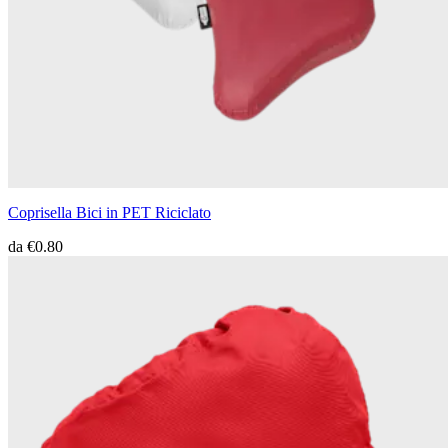
Coprisella Bici in PET Riciclato
da
€0.80