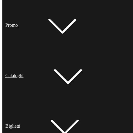
Promo
Cataloghi
Biglietti