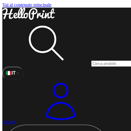
Vai al contenuto principale
IT
Accedi