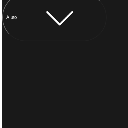
Aiuto
Chatta con Anna