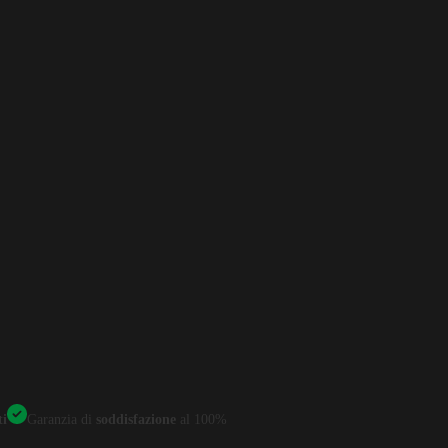
ti
Garanzia di
soddisfazione
al 100%