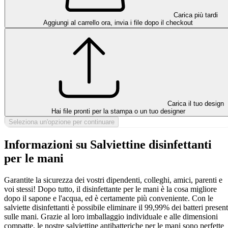
Carica più tardi
Aggiungi al carrello ora, invia i file dopo il checkout
Carica il tuo design
Hai file pronti per la stampa o un tuo designer
Seleziona un'opzione per continuare
Informazioni su Salviettine disinfettanti
per le mani
Garantite la sicurezza dei vostri dipendenti, colleghi, amici, parenti e
voi stessi! Dopo tutto, il disinfettante per le mani è la cosa migliore
dopo il sapone e l'acqua, ed è certamente più conveniente. Con le
salviette disinfettanti è possibile eliminare il 99,99% dei batteri present
sulle mani. Grazie al loro imballaggio individuale e alle dimensioni
compatte, le nostre salviettine antibatteriche per le mani sono perfette