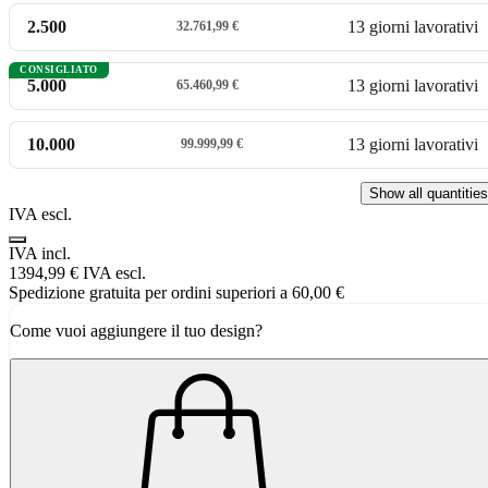
2.500
13 giorni lavorativi
32.761,99 €
CONSIGLIATO
5.000
13 giorni lavorativi
65.460,99 €
10.000
13 giorni lavorativi
99.999,99 €
Show all quantities
IVA escl.
IVA incl.
1394,99 €
IVA escl.
Spedizione gratuita per ordini superiori a 60,00 €
Come vuoi aggiungere il tuo design?