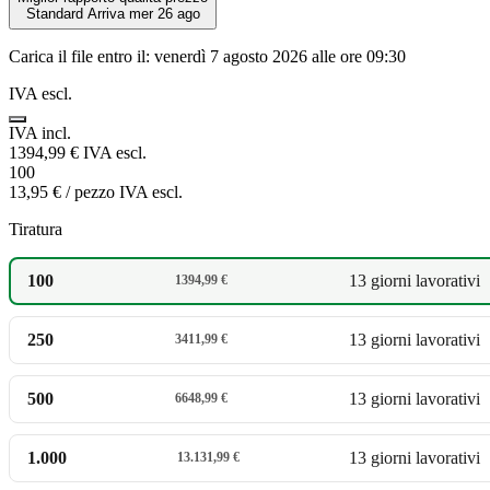
Standard
Arriva mer 26 ago
Carica il file entro il:
venerdì 7 agosto 2026 alle ore 09:30
IVA escl.
IVA incl.
1394,99 €
IVA escl.
100
13,95 €
/ pezzo
IVA escl.
Tiratura
100
13 giorni lavorativi
1394,99 €
250
13 giorni lavorativi
3411,99 €
500
13 giorni lavorativi
6648,99 €
1.000
13 giorni lavorativi
13.131,99 €