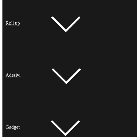
Roll up
Adesivi
Gadget