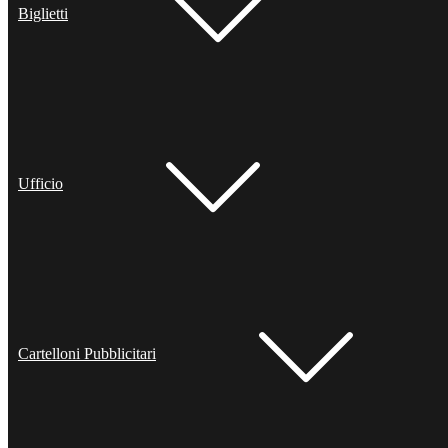
Biglietti
Ufficio
Cartelloni Pubblicitari