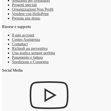
Soluzioni per rivenditori
Progetti speciali
Organizzazioni Non Profit
Vendere con HelloPrint
Prenota una demo
Risorse e supporto
Il mio account
Centro Assistenza
Contattaci
Richiedi un preventivo
Una grafica sempre perfetta
Pagamento e fattura
Spedizione e Consegna
Social Media