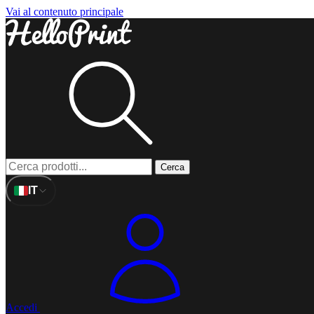
Vai al contenuto principale
Cerca
IT
Accedi