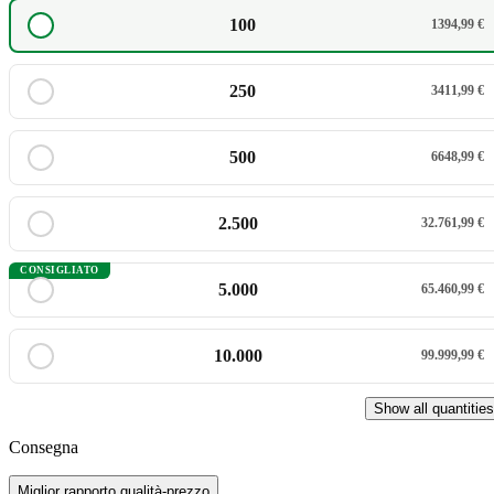
100
1394,99 €
250
3411,99 €
500
6648,99 €
2.500
32.761,99 €
CONSIGLIATO
5.000
65.460,99 €
10.000
99.999,99 €
Show all quantities
Consegna
Miglior rapporto qualità-prezzo