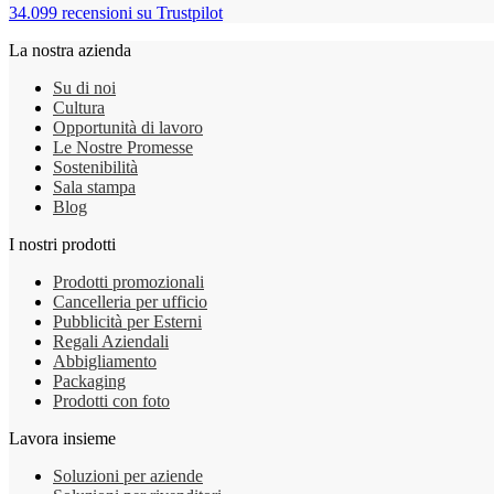
34.099 recensioni su
Trustpilot
La nostra azienda
Su di noi
Cultura
Opportunità di lavoro
Le Nostre Promesse
Sostenibilità
Sala stampa
Blog
I nostri prodotti
Prodotti promozionali
Cancelleria per ufficio
Pubblicità per Esterni
Regali Aziendali
Abbigliamento
Packaging
Prodotti con foto
Lavora insieme
Soluzioni per aziende