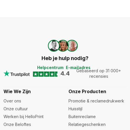
Heb je hulp nodig?
Helpcentrum
E-mailadres
Gebaseerd op 31 000+
4.4
recensies
Wie We Zijn
Onze Producten
Over ons
Promotie & reclamedrukwerk
Onze cultuur
Huisstijl
Werken bij HelloPrint
Buitenreclame
Onze Beloftes
Relatiegeschenken