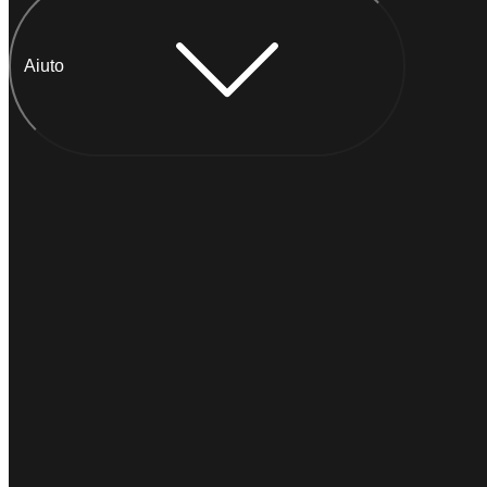
Aiuto
Chatta con Anna