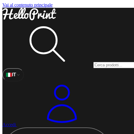
Vai al contenuto principale
IT
Accedi