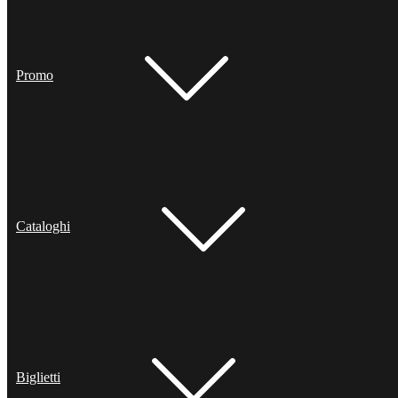
Promo
Cataloghi
Biglietti