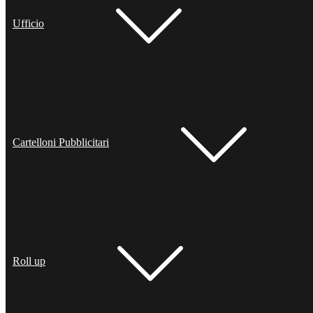
Ufficio
Cartelloni Pubblicitari
Roll up