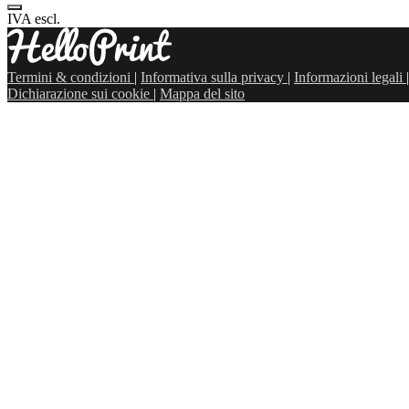
IVA escl.
Termini & condizioni
|
Informativa sulla privacy
|
Informazioni legali
|
Dichiarazione sui cookie
|
Mappa del sito