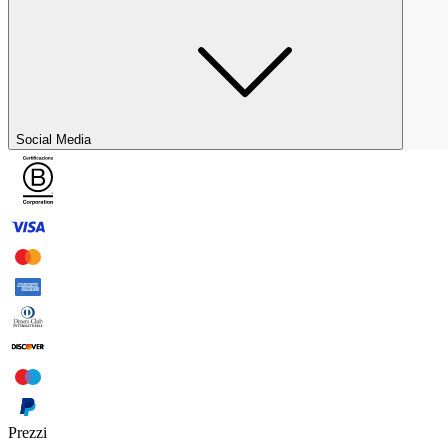
Social Media
Prezzi