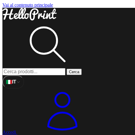
Vai al contenuto principale
Cerca
IT
Accedi