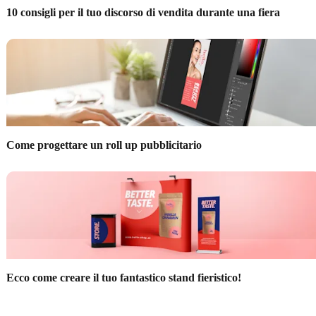
10 consigli per il tuo discorso di vendita durante una fiera
Come progettare un roll up pubblicitario
Ecco come creare il tuo fantastico stand fieristico!