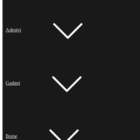
Adesivi
Gadget
Borse