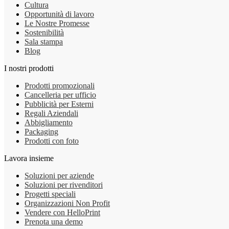
Cultura
Opportunità di lavoro
Le Nostre Promesse
Sostenibilità
Sala stampa
Blog
I nostri prodotti
Prodotti promozionali
Cancelleria per ufficio
Pubblicità per Esterni
Regali Aziendali
Abbigliamento
Packaging
Prodotti con foto
Lavora insieme
Soluzioni per aziende
Soluzioni per rivenditori
Progetti speciali
Organizzazioni Non Profit
Vendere con HelloPrint
Prenota una demo