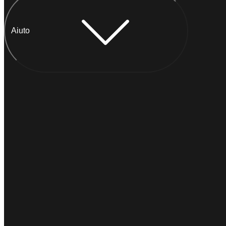
Aiuto
Chatta con Anna