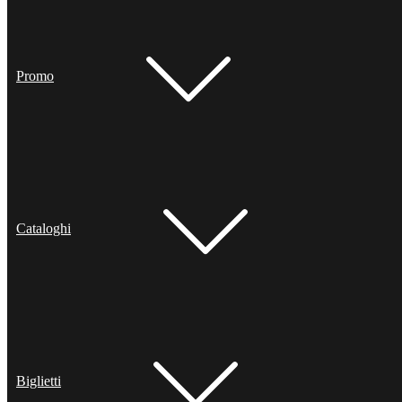
Promo
Cataloghi
Biglietti