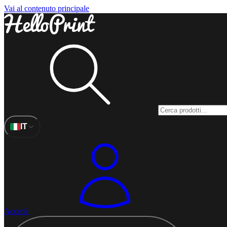
Vai al contenuto principale
IT
Accedi