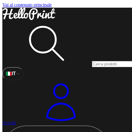
Vai al contenuto principale
IT
Accedi