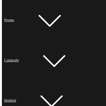
Promo
Cataloghi
Biglietti