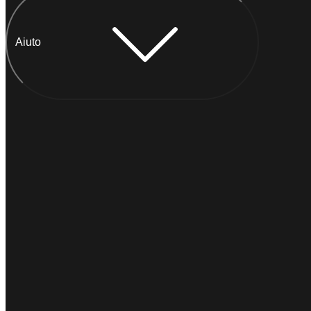
Aiuto
Chatta con Anna