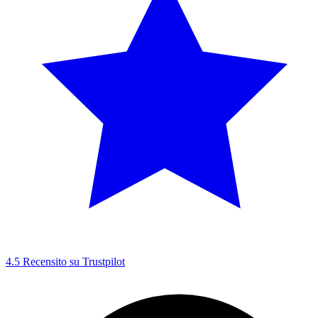
4.5
Recensito su Trustpilot