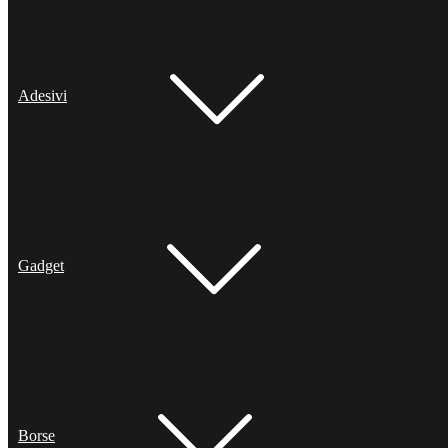
Adesivi
Gadget
Borse