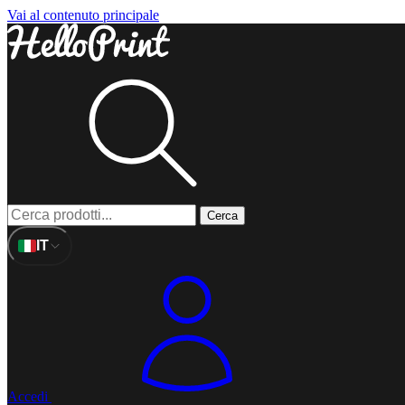
Vai al contenuto principale
Cerca
IT
Accedi