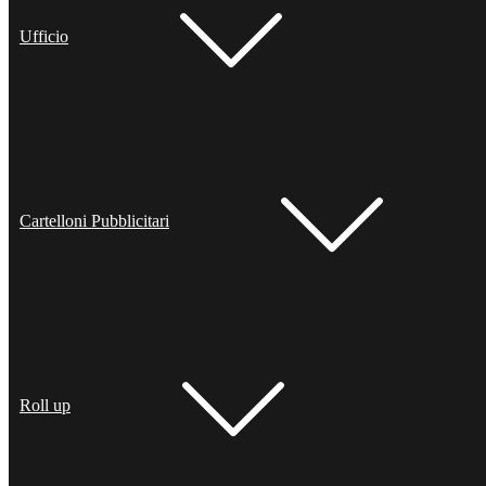
Ufficio
Cartelloni Pubblicitari
Roll up