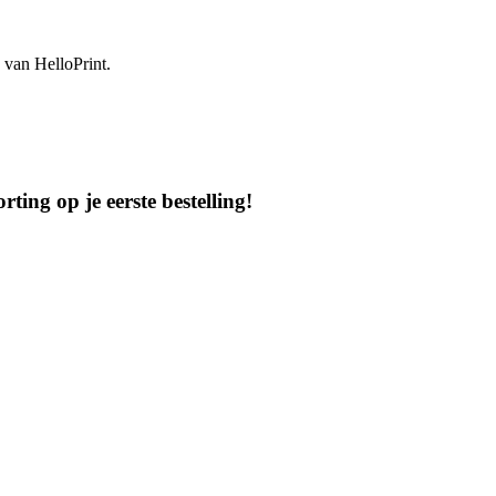
s van HelloPrint.
ting op je eerste bestelling!