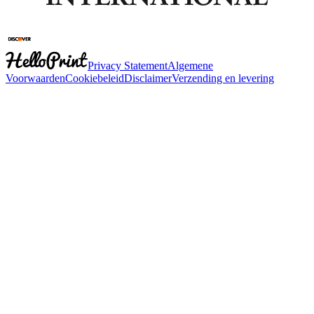
Privacy Statement
Algemene
Voorwaarden
Cookiebeleid
Disclaimer
Verzending en levering