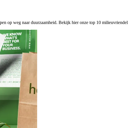
ppen op weg naar duurzaamheid. Bekijk hier onze top 10 milieuvriendel