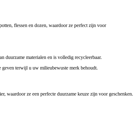
potten, flessen en dozen, waardoor ze perfect zijn voor
n duurzame materialen en is volledig recycleerbaar.
 te geven terwijl u uw milieubewuste merk behoudt.
ier, waardoor ze een perfecte duurzame keuze zijn voor geschenken.