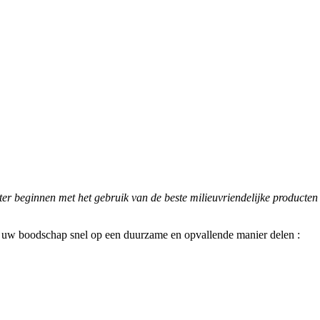
hter beginnen met het gebruik van de beste milieuvriendelijke product
lt uw boodschap snel op een duurzame en opvallende manier delen :