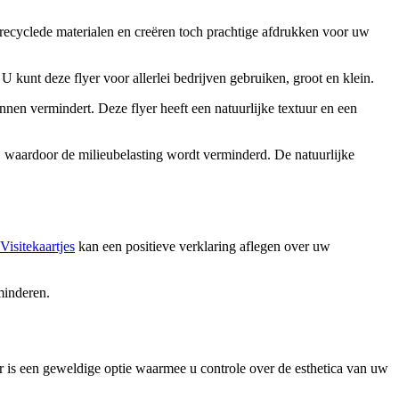
ecyclede materialen en creëren toch prachtige afdrukken voor uw
U kunt deze flyer voor allerlei bedrijven gebruiken, groot en klein.
nen vermindert. Deze flyer heeft een natuurlijke textuur en een
n, waardoor de milieubelasting wordt verminderd. De natuurlijke
Visitekaartjes
kan een positieve verklaring aflegen over uw
minderen.
er is een geweldige optie waarmee u controle over de esthetica van uw