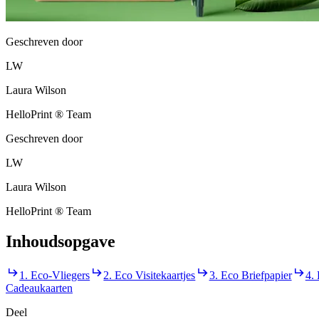
Geschreven door
LW
Laura Wilson
HelloPrint ® Team
Geschreven door
LW
Laura Wilson
HelloPrint ® Team
Inhoudsopgave
1. Eco-Vliegers
2. Eco Visitekaartjes
3. Eco Briefpapier
4.
Cadeaukaarten
Deel