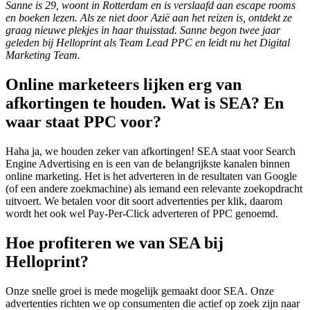
Sanne is 29, woont in Rotterdam en is verslaafd aan escape rooms
en boeken lezen. Als ze niet door Azië aan het reizen is, ontdekt ze
graag nieuwe plekjes in haar thuisstad. Sanne begon twee jaar
geleden bij Helloprint als Team Lead PPC en leidt nu het Digital
Marketing Team.
Online marketeers lijken erg van
afkortingen te houden. Wat is SEA? En
waar staat PPC voor?
Haha ja, we houden zeker van afkortingen! SEA staat voor Search
Engine Advertising en is een van de belangrijkste kanalen binnen
online marketing. Het is het adverteren in de resultaten van Google
(of een andere zoekmachine) als iemand een relevante zoekopdracht
uitvoert. We betalen voor dit soort advertenties per klik, daarom
wordt het ook wel Pay-Per-Click adverteren of PPC genoemd.
Hoe profiteren we van SEA bij
Helloprint?
Onze snelle groei is mede mogelijk gemaakt door SEA. Onze
advertenties richten we op consumenten die actief op zoek zijn naar