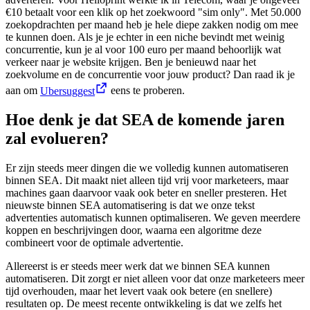
€10 betaalt voor een klik op het zoekwoord "sim only". Met 50.000
zoekopdrachten per maand heb je hele diepe zakken nodig om mee
te kunnen doen. Als je je echter in een niche bevindt met weinig
concurrentie, kun je al voor 100 euro per maand behoorlijk wat
verkeer naar je website krijgen. Ben je benieuwd naar het
zoekvolume en de concurrentie voor jouw product? Dan raad ik je
aan om
Ubersuggest
eens te proberen.
Hoe denk je dat SEA de komende jaren
zal evolueren?
Er zijn steeds meer dingen die we volledig kunnen automatiseren
binnen SEA. Dit maakt niet alleen tijd vrij voor marketeers, maar
machines gaan daarvoor vaak ook beter en sneller presteren. Het
nieuwste binnen SEA automatisering is dat we onze tekst
advertenties automatisch kunnen optimaliseren. We geven meerdere
koppen en beschrijvingen door, waarna een algoritme deze
combineert voor de optimale advertentie.
Allereerst is er steeds meer werk dat we binnen SEA kunnen
automatiseren. Dit zorgt er niet alleen voor dat onze marketeers meer
tijd overhouden, maar het levert vaak ook betere (en snellere)
resultaten op. De meest recente ontwikkeling is dat we zelfs het