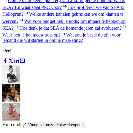
Online marketeers lijken erg van afkortingen te houden. Wat is
SEA? En waar staat PPC voor?
Hoe profiteren we van SEA bij
Helloprint?
Welke andere kanalen gebruiken we om klanten te
werven?
Wat voor budget heb je nodig om impact te hebben op
SEA?
Hoe denk je dat SEA de komende jaren zal evolueren?
Waar ben je het meest trots op?
Wat zou je beste tip zijn voor
iemand die wil starten in online marketing?
Deel
Hulp nodig?
Vraag het onze drukwerkexperts