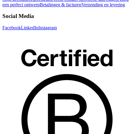
een perfect ontwerp
Betalingen & facturen
Verzending en levering
Social Media
Facebook
LinkedIn
Instagram