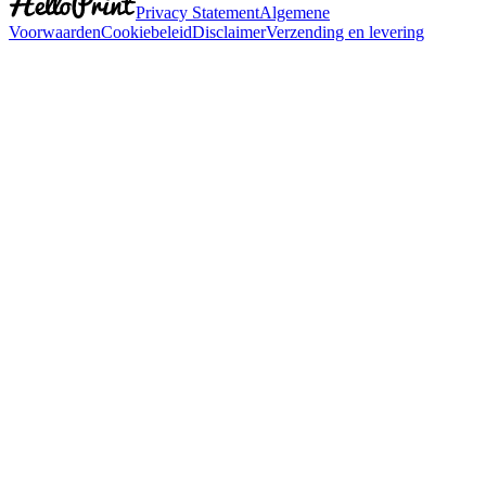
Privacy Statement
Algemene
Voorwaarden
Cookiebeleid
Disclaimer
Verzending en levering