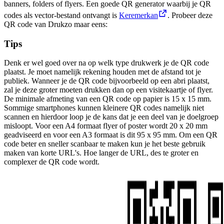
banners, folders of flyers. Een goede QR generator waarbij je QR
codes als vector-bestand ontvangt is
Keremerkan
. Probeer deze
QR code van Drukzo maar eens:
Tips
Denk er wel goed over na op welk type drukwerk je de QR code
plaatst. Je moet namelijk rekening houden met de afstand tot je
publiek. Wanneer je de QR code bijvoorbeeld op een abri plaatst,
zal je deze groter moeten drukken dan op een visitekaartje of flyer.
De minimale afmeting van een QR code op papier is 15 x 15 mm.
Sommige smartphones kunnen kleinere QR codes namelijk niet
scannen en hierdoor loop je de kans dat je een deel van je doelgroep
misloopt. Voor een A4 formaat flyer of poster wordt 20 x 20 mm
geadviseerd en voor een A3 formaat is dit 95 x 95 mm. Om een QR
code beter en sneller scanbaar te maken kun je het beste gebruik
maken van korte URL's. Hoe langer de URL, des te groter en
complexer de QR code wordt.