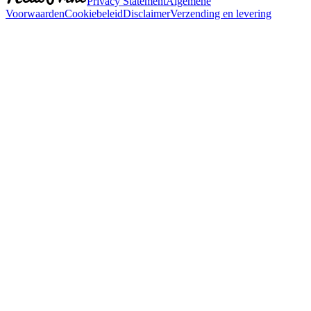
Privacy Statement
Algemene
Voorwaarden
Cookiebeleid
Disclaimer
Verzending en levering