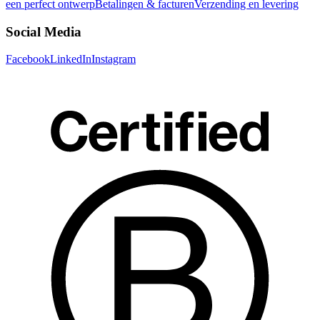
een perfect ontwerp
Betalingen & facturen
Verzending en levering
Social Media
Facebook
LinkedIn
Instagram