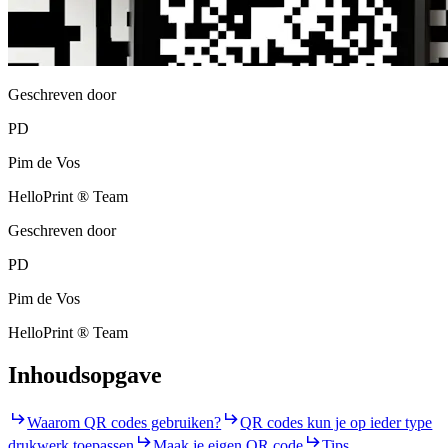
Geschreven door
PD
Pim de Vos
HelloPrint ® Team
Geschreven door
PD
Pim de Vos
HelloPrint ® Team
Inhoudsopgave
Waarom QR codes gebruiken?
QR codes kun je op ieder type
drukwerk toepassen
Maak je eigen QR code
Tips