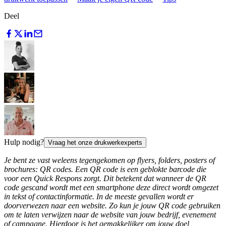
Deel
Hulp nodig?
Vraag het onze drukwerkexperts
Je bent ze vast weleens tegengekomen op flyers, folders, posters of
brochures: QR codes. Een QR code is een geblokte barcode die
voor een Quick Respons zorgt. Dit betekent dat wanneer de QR
code gescand wordt met een smartphone deze direct wordt omgezet
in tekst of contactinformatie. In de meeste gevallen wordt er
doorverwezen naar een website. Zo kun je jouw QR code gebruiken
om te laten verwijzen naar de website van jouw bedrijf, evenement
of campagne. Hierdoor is het gemakkelijker om jouw doel,