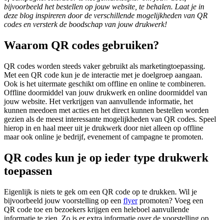
bijvoorbeeld het bestellen op jouw website, te behalen. Laat je in
deze blog inspireren door de verschillende mogelijkheden van QR
codes en versterk de boodschap van jouw drukwerk!
Waarom QR codes gebruiken?
QR codes worden steeds vaker gebruikt als marketingtoepassing.
Met een QR code kun je de interactie met je doelgroep aangaan.
Ook is het uitermate geschikt om offline en online te combineren.
Offline doormiddel van jouw drukwerk en online doormiddel van
jouw website. Het verkrijgen van aanvullende informatie, het
kunnen meedoen met acties en het direct kunnen bestellen worden
gezien als de meest interessante mogelijkheden van QR codes. Speel
hierop in en haal meer uit je drukwerk door niet alleen op offline
maar ook online je bedrijf, evenement of campagne te promoten.
QR codes kun je op ieder type drukwerk
toepassen
Eigenlijk is niets te gek om een QR code op te drukken. Wil je
bijvoorbeeld jouw voorstelling op een
flyer
promoten? Voeg een
QR code toe en bezoekers krijgen een heleboel
aanvullende
informatie te zien. Zo is er extra informatie over de voorstelling op