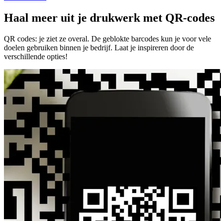
Haal meer uit je drukwerk met QR-codes
QR codes: je ziet ze overal. De geblokte barcodes kun je voor vele
doelen gebruiken binnen je bedrijf. Laat je inspireren door de
verschillende opties!