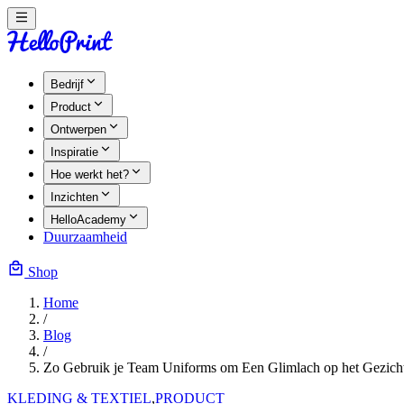
Bedrijf
Product
Ontwerpen
Inspiratie
Hoe werkt het?
Inzichten
HelloAcademy
Duurzaamheid
Shop
Home
/
Blog
/
Zo Gebruik je Team Uniforms om Een Glimlach op het Gezicht 
KLEDING & TEXTIEL
,
PRODUCT