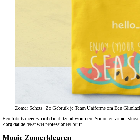
Zomer Schets | Zo Gebruik je Team Uniforms om Een Glimlach 
Een foto is meer waard dan duizend woorden. Sommige zomer slogans we
Zorg dat de tekst wel professioneel blijft.
Mooie Zomerkleuren