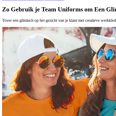
Zo Gebruik je Team Uniforms om Een Gliml
Tover een glimlach op het gezicht van je klant met creatieve werkkle