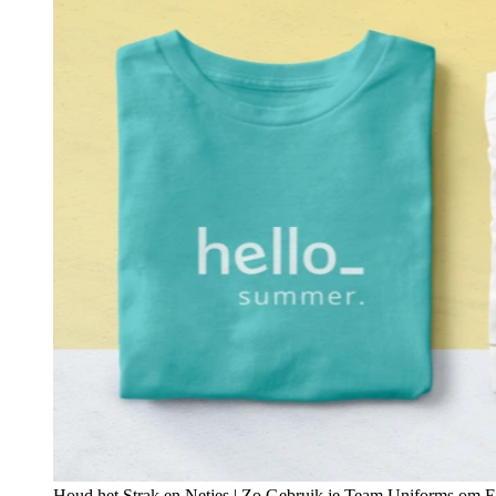
Houd het Strak en Netjes | Zo Gebruik je Team Uniforms om Ee