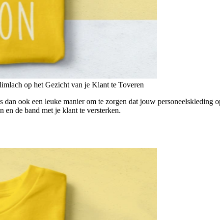
mlach op het Gezicht van je Klant te Toveren
is dan ook een leuke manier om te zorgen dat jouw personeelskleding op
 en de band met je klant te versterken.