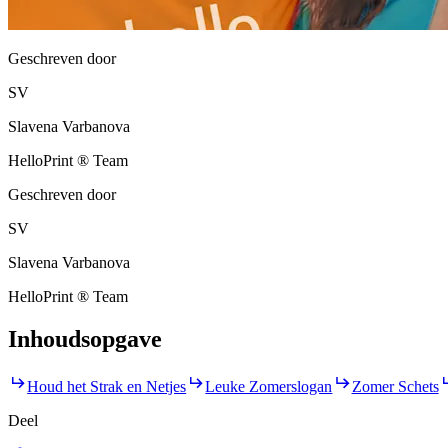
Geschreven door
SV
Slavena Varbanova
HelloPrint ® Team
Geschreven door
SV
Slavena Varbanova
HelloPrint ® Team
Inhoudsopgave
Houd het Strak en Netjes
Leuke Zomerslogan
Zomer Schets
Deel