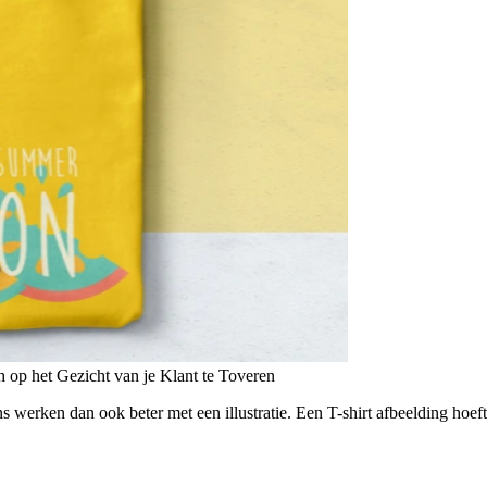
op het Gezicht van je Klant te Toveren
rken dan ook beter met een illustratie. Een T-shirt afbeelding hoeft n