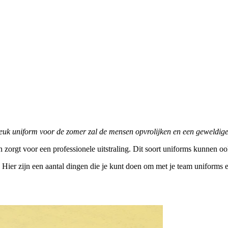
euk uniform voor de zomer zal de mensen opvrolijken en een geweldige 
n zorgt voor een professionele uitstraling. Dit soort uniforms kunnen o
Hier zijn een aantal dingen die je kunt doen om met je team uniforms e