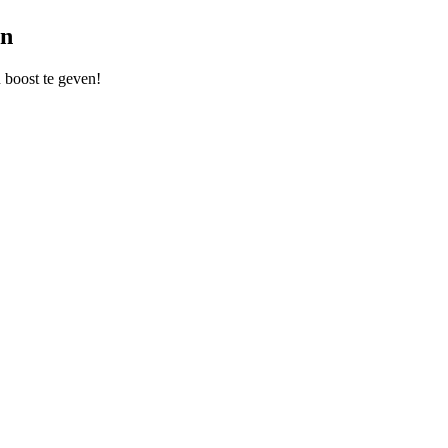
en
 boost te geven!