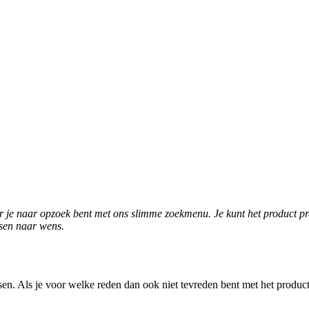
r je naar opzoek bent met ons slimme zoekmenu. Je kunt het product p
ssen naar wens.
atsen. Als je voor welke reden dan ook niet tevreden bent met het prod