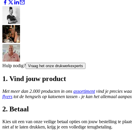
Hulp nodig?
Vraag het onze drukwerkexperts
1. Vind jouw product
Met meer dan 2.000 producten in ons
assortiment
vind je precies waa
flyers
tot de hengsels op katoenen tassen - je kan het allemaal aanpa
2. Betaal
Kies uit een van onze veilige betaal opties om jouw bestelling te pla
niet af te laten drukken, krijg je een volledige terugbetaling.