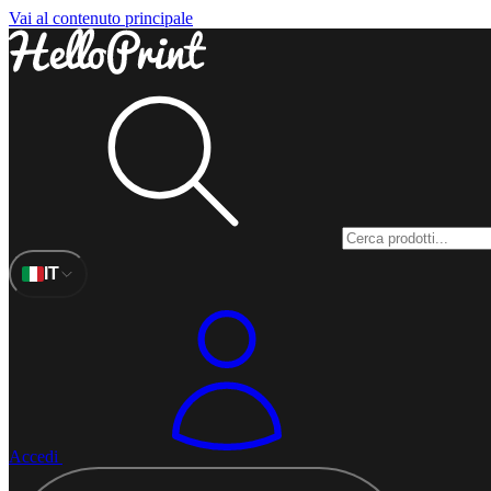
Vai al contenuto principale
IT
Accedi