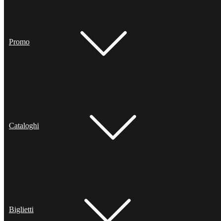
Promo
Cataloghi
Biglietti