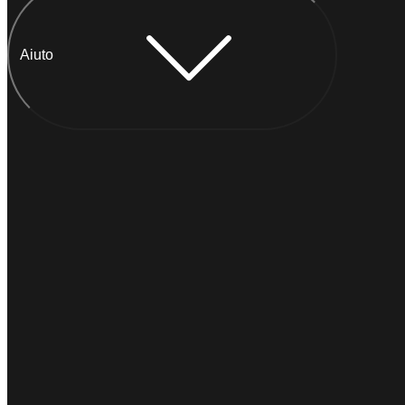
Aiuto
Chatta con Anna