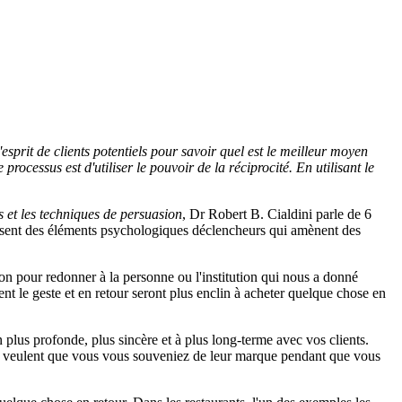
'esprit de clients potentiels pour savoir quel est le meilleur moyen
ocessus est d'utiliser le pouvoir de la réciprocité. En utilisant le
 et les techniques de persuasion
, Dr Robert B. Cialdini parle de 6
utilisent des éléments psychologiques déclencheurs qui amènent des
ion pour redonner à la personne ou l'institution qui nous a donné
ient le geste et en retour seront plus enclin à acheter quelque chose en
n plus profonde, plus sincère et à plus long-terme avec vos clients.
ils veulent que vous vous souveniez de leur marque pendant que vous