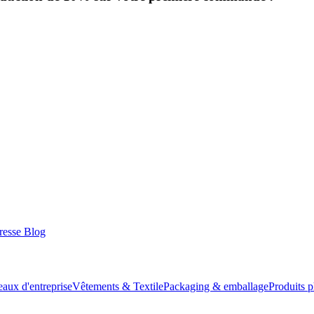
resse
Blog
aux d'entreprise
Vêtements & Textile
Packaging & emballage
Produits 