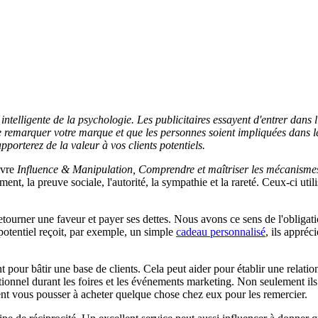
intelligente de la psychologie. Les publicitaires essayent d'entrer dans l
remarquer votre marque et que les personnes soient impliquées dans le pr
porterez de la valeur à vos clients potentiels.
ivre
Influence & Manipulation, Comprendre et maîtriser les mécanismes
ement, la preuve sociale, l'autorité, la sympathie et la rareté. Ceux-ci 
etourner une faveur et payer ses dettes. Nous avons ce sens de l'obligat
otentiel reçoit, par exemple, un simple
cadeau personnalisé
, ils appréc
 pour bâtir une base de clients. Cela peut aider pour établir une relatio
ctionnel durant les foires et les événements marketing. Non seulement 
ent vous pousser à acheter quelque chose chez eux pour les remercier.