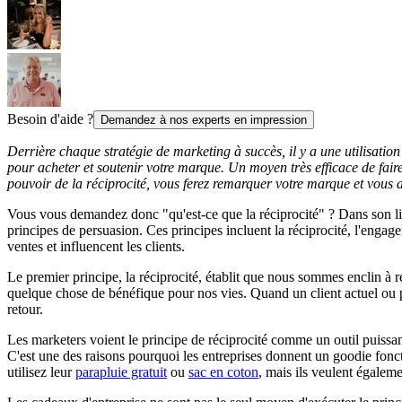
Besoin d'aide ?
Demandez à nos experts en impression
Derrière chaque stratégie de marketing à succès, il y a une utilisation 
pour acheter et soutenir votre marque. Un moyen très efficace de faire 
pouvoir de la réciprocité, vous ferez remarquer votre marque et vous ap
Vous vous demandez donc "qu'est-ce que la réciprocité" ? Dans son l
principes de persuasion. Ces principes incluent la réciprocité, l'engag
ventes et influencent les clients.
Le premier principe, la réciprocité, établit que nous sommes enclin à r
quelque chose de bénéfique pour nos vies. Quand un client actuel ou p
retour.
Les marketers voient le principe de réciprocité comme un outil puissant
C'est une des raisons pourquoi les entreprises donnent un goodie fon
utilisez leur
parapluie gratuit
ou
sac en coton
, mais ils veulent égalem