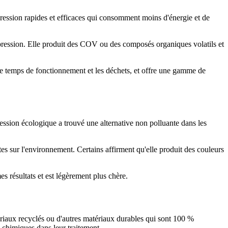
pression rapides et efficaces qui consomment moins d'énergie et de
impression. Elle produit des COV ou des composés organiques volatils et
 le temps de fonctionnement et les déchets, et offre une gamme de
ession écologique a trouvé une alternative non polluante dans les
stes sur l'environnement. Certains affirment qu'elle produit des couleurs
 résultats et est légèrement plus chère.
ériaux recyclés ou d'autres matériaux durables qui sont 100 %
 chimiques dans leur traitement.