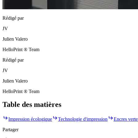
Rédigé par
JV
Julien Valero
HelloPrint ® Team
Rédigé par
JV
Julien Valero
HelloPrint ® Team
Table des matières
Impression écologique
Technologie d'impression
Encres verte
Partager