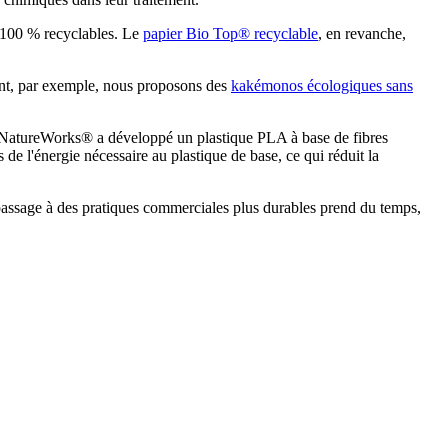
es 100 % recyclables. Le
papier Bio Top® recyclable
, en revanche,
rint, par exemple, nous proposons des
kakémonos écologiques sans
té NatureWorks® a développé un plastique PLA à base de fibres
 de l'énergie nécessaire au plastique de base, ce qui réduit la
e passage à des pratiques commerciales plus durables prend du temps,