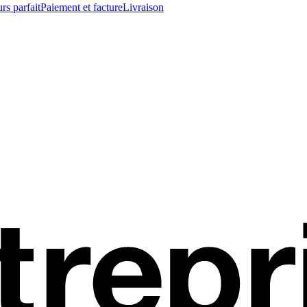
rs parfait
Paiement et facture
Livraison