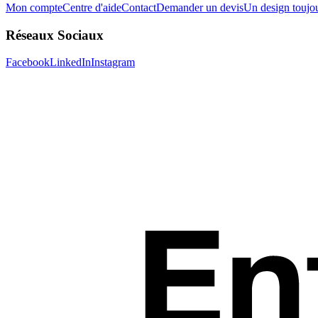
Mon compte
Centre d'aide
Contact
Demander un devis
Un design toujou
Réseaux Sociaux
Facebook
LinkedIn
Instagram