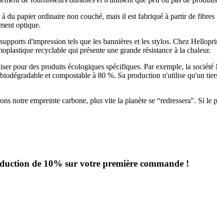
 à du papier ordinaire non couché, mais il est fabriqué à partir de fibr
iment optique.
supports d'impression tels que les bannières et les stylos. Chez Hellop
oplastique recyclable qui présente une grande résistance à la chaleur.
iliser pour des produits écologiques spécifiques. Par exemple, la socié
t biodégradable et compostable à 80 %. Sa production n'utilise qu'un tiers
rons notre empreinte carbone, plus vite la planète se “redressera". Si l
 réduction de 10% sur votre première commande !