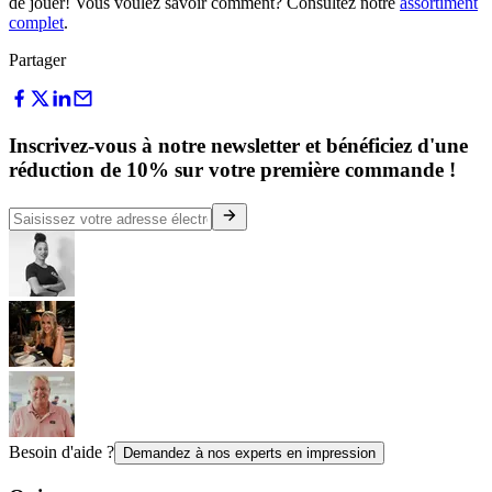
de jouer! Vous voulez savoir comment? Consultez notre
assortiment
complet
.
Partager
Inscrivez-vous à notre newsletter et bénéficiez d'une
réduction de 10% sur votre première commande !
Besoin d'aide ?
Demandez à nos experts en impression