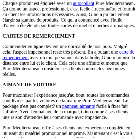
Chaque produit est étiqueté avec un
autocollant
Pure Mediterranean.
Ça donne un aspect professionnel, c'est facile à reconnaître et fournit
au client les informations nécessaires. Ainsi, Gino a pu facilement
élargir sa gamme de produits. Ce qui a commencé avec l'huile
d'olive a été étendu sur toutes sortes de miel et d'herbes aromatiques.
CARTES DE REMERCIEMENT
Commander en ligne devient une normalité de nos jours. Malgré
cela, l'aspect impersonnel reste très présent. En ajoutant une
carte de
remerciement
avec un mot personnel dans la boîte, Gino minimise la
distance entre lui et le client. Cela crée une affinité et montre que
Pure Mediterranean considère ses clients comme des personnes
réelles.
AIMANT DE VOITURE
Pour maximiser l'expérience jusqu'au bout, toutes les commandes
sont livrées par les voitures de la marque Pure Mediterranean. Le
package n'est pas complet? un
panneau aimanté
facile à fixer fait
l'affaire. Avec l'emballage de la marque, Gino donne à ses clients
une raison d'attendre leur commande avec impatience.
Pure Mediterranean offre à ses clients une expérience complète en
utilisant du matériel promotionnel imprimé. Maintenant c'est à vous