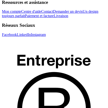
Ressources et assistance
Mon compte
Centre d'aide
Contact
Demander un devis
Un design
toujours parfait
Paiement et facture
Livraison
Réseaux Sociaux
Facebook
LinkedIn
Instagram