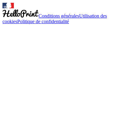
Conditions générales
Utilisation des
cookies
Politique de confidentialité