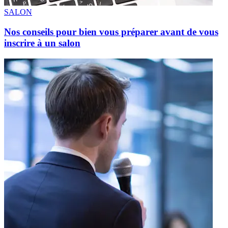
SALON
Nos conseils pour bien vous préparer avant de vous
inscrire à un salon