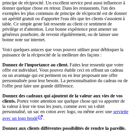
principe de réciprocité. Un excellent service peut aussi influencer à
donner quelque chose en retour. Dans les restaurants, l'un des
exemples les plus communs de principe de réciprocité est de donner
un apéritif gratuit ou d'apporter l'eau dès que les clients s'assoient à
table. Ce simple geste fait ressentir au client ce sentiment de
privilège et d'attention. Leur bonne expérience peut amener un
généreux pourboire, de revenir régulièrement, ou de laisser une
bonne note sur internet.
Voici quelques astuces que vous pouvez utiliser pour débloquer la
puissance de la réciprocité de la meilleure des façons :
Donnez de l'importance au client.
Faites leur ressentir que votre
offre est individuel. Vous pouvez établir ceci en offrant un cadeau
ou un avantage qui est pertinent ou en leur proposant une offre
personnalisée pour leur besoin. La personnalisation du cadeau ou de
l'offre peut faire une grande différence.
Donnez des cadeaux qui ajoutent de la valeur aux vies de vos
clients.
Portez votre attention sur quelque chose qui va apporter de
la valeur à leur vie tous les jours, comme avec un t-shirt
personnalisé, un sac en coton avec logo, ou même avec une
serviette
avec un logo brodé
.
Donnez aux clients différentes possibilités de rendre la pareille.