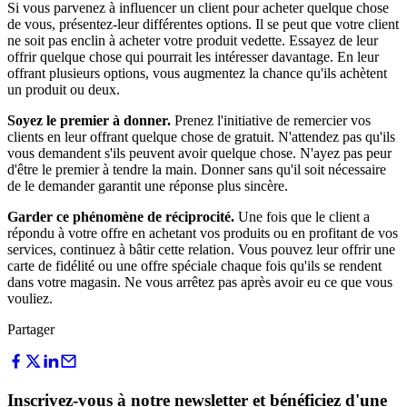
Si vous parvenez à influencer un client pour acheter quelque chose
de vous, présentez-leur différentes options. Il se peut que votre client
ne soit pas enclin à acheter votre produit vedette. Essayez de leur
offrir quelque chose qui pourrait les intéresser davantage. En leur
offrant plusieurs options, vous augmentez la chance qu'ils achètent
un produit ou deux.
Soyez le premier à donner.
Prenez l'initiative de remercier vos
clients en leur offrant quelque chose de gratuit. N'attendez pas qu'ils
vous demandent s'ils peuvent avoir quelque chose. N'ayez pas peur
d'être le premier à tendre la main. Donner sans qu'il soit nécessaire
de le demander garantit une réponse plus sincère.
Garder ce phénomène de réciprocité.
Une fois que le client a
répondu à votre offre en achetant vos produits ou en profitant de vos
services, continuez à bâtir cette relation. Vous pouvez leur offrir une
carte de fidélité ou une offre spéciale chaque fois qu'ils se rendent
dans votre magasin. Ne vous arrêtez pas après avoir eu ce que vous
vouliez.
Partager
Inscrivez-vous à notre newsletter et bénéficiez d'une