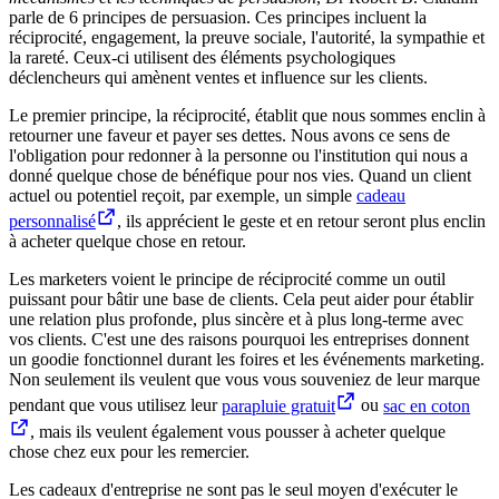
parle de 6 principes de persuasion. Ces principes incluent la
réciprocité, engagement, la preuve sociale, l'autorité, la sympathie et
la rareté. Ceux-ci utilisent des éléments psychologiques
déclencheurs qui amènent ventes et influence sur les clients.
Le premier principe, la réciprocité, établit que nous sommes enclin à
retourner une faveur et payer ses dettes. Nous avons ce sens de
l'obligation pour redonner à la personne ou l'institution qui nous a
donné quelque chose de bénéfique pour nos vies. Quand un client
actuel ou potentiel reçoit, par exemple, un simple
cadeau
personnalisé
, ils apprécient le geste et en retour seront plus enclin
à acheter quelque chose en retour.
Les marketers voient le principe de réciprocité comme un outil
puissant pour bâtir une base de clients. Cela peut aider pour établir
une relation plus profonde, plus sincère et à plus long-terme avec
vos clients. C'est une des raisons pourquoi les entreprises donnent
un goodie fonctionnel durant les foires et les événements marketing.
Non seulement ils veulent que vous vous souveniez de leur marque
pendant que vous utilisez leur
parapluie gratuit
ou
sac en coton
, mais ils veulent également vous pousser à acheter quelque
chose chez eux pour les remercier.
Les cadeaux d'entreprise ne sont pas le seul moyen d'exécuter le