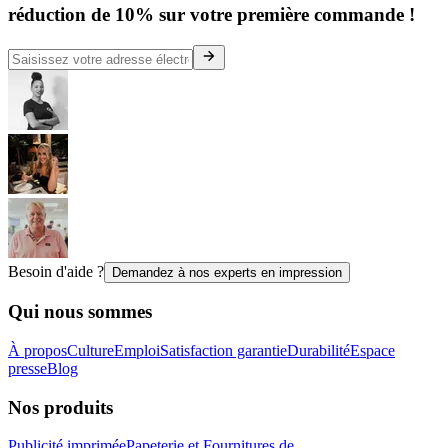
réduction de 10% sur votre première commande !
Besoin d'aide ?
Demandez à nos experts en impression
Qui nous sommes
À propos
Culture
Emploi
Satisfaction garantie
Durabilité
Espace
presse
Blog
Nos produits
Publicité imprimée
Papeterie et Fournitures de