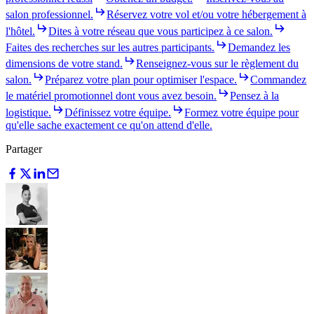
salon professionnel.
Réservez votre vol et/ou votre hébergement à
l'hôtel.
Dites à votre réseau que vous participez à ce salon.
Faites des recherches sur les autres participants.
Demandez les
dimensions de votre stand.
Renseignez-vous sur le règlement du
salon.
Préparez votre plan pour optimiser l'espace.
Commandez
le matériel promotionnel dont vous avez besoin.
Pensez à la
logistique.
Définissez votre équipe.
Formez votre équipe pour
qu'elle sache exactement ce qu'on attend d'elle.
Partager