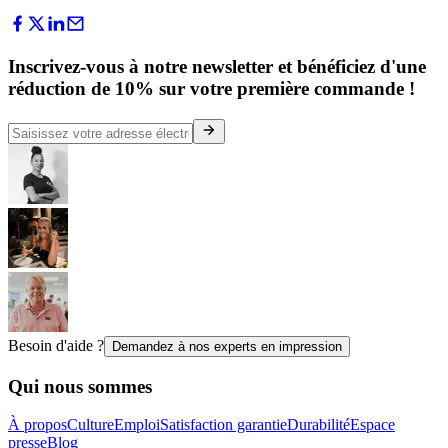
Inscrivez-vous à notre newsletter et bénéficiez d'une
réduction de 10% sur votre première commande !
Besoin d'aide ?
Demandez à nos experts en impression
Qui nous sommes
À propos
Culture
Emploi
Satisfaction garantie
Durabilité
Espace
presse
Blog