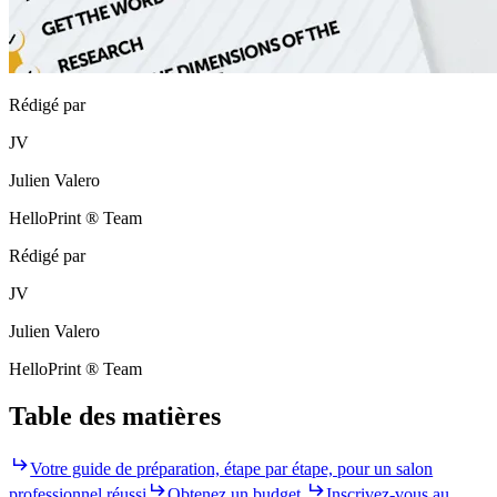
Rédigé par
JV
Julien Valero
HelloPrint ® Team
Rédigé par
JV
Julien Valero
HelloPrint ® Team
Table des matières
Votre guide de préparation, étape par étape, pour un salon
professionnel réussi
Obtenez un budget.
Inscrivez-vous au