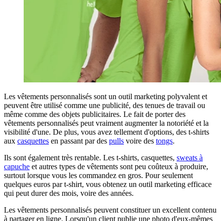
Les vêtements personnalisés sont un outil marketing polyvalent et
peuvent être utilisé comme une publicité, des tenues de travail ou
même comme des objets publicitaires. Le fait de porter des
vêtements personnalisés peut vraiment augmenter la notoriété et la
visibilité d'une. De plus, vous avez tellement d'options, des
t-shirts
aux
casquettes
en passant par des
pulls
voire des
tongs
.
Ils sont également très rentable. Les t-shirts, casquettes,
sweats à
capuche
et autres types de vêtements sont peu coûteux à produire,
surtout lorsque vous les commandez en gros. Pour seulement
quelques euros par t-shirt, vous obtenez un outil marketing efficace
qui peut durer des mois, voire des années.
Les vêtements personnalisés peuvent constituer un excellent contenu
à partager en ligne. Lorsqu'un client publie une photo d'eux-mêmes