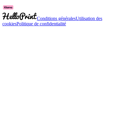
Conditions générales
Utilisation des
cookies
Politique de confidentialité