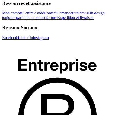
Ressources et assistance
Mon compte
Centre d'aide
Contact
Demander un devis
Un design
toujours parfait
Paiement et facture
Expédition et livraison
Réseaux Sociaux
Facebook
LinkedIn
Instagram