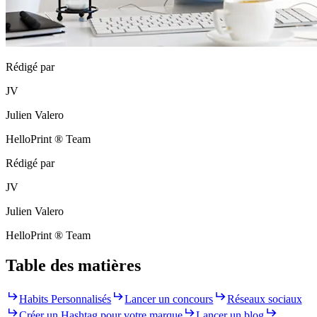
Rédigé par
JV
Julien Valero
HelloPrint ® Team
Rédigé par
JV
Julien Valero
HelloPrint ® Team
Table des matières
Habits Personnalisés
Lancer un concours
Réseaux sociaux
Créer un Hashtag pour votre marque
Lancer un blog