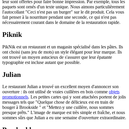
leur sont offertes pour faire bonne impression. Par exemple, tous les
paquets sont ornés d'un texte unique. Nous aimons particulièrement
l'autocollant "Ceci n'est pas un burger" sur le dit produit. Cela vous
fait penser à la nourriture pendant une seconde, ce qui n'est pas
nécessairement courant dans le domaine de la restauration rapide.
Piknik
PikNik est un restaurant et un magasin spécialisé dans les pâtes. Ils
ont choisi (sans jeu de mots) un style élégant pour leur marque. Ils
ont trouvé un moyen astucieux de s'assurer que leur épatante
typographie est incluse autant que possible.
Julian
Le restaurant Julian a trouvé un excellent moyen d'annoncer son
ouverture : ils ont utilisé de vraies cuillères en bois comme
objets
promotionnels
. Les petites cartes qui y sont attachées portent de jolis
messages tels que "Quelque chose de délicieux est en train de
bouger à Brookside " et "Mettez-y une cuillère, nous sommes
presque prêts." L'image de marque est très simple et fraîche, et nous
sommes sûrs que Julian a eu une semaine d'ouverture extraordinaire.