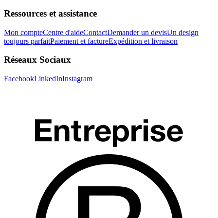
Ressources et assistance
Mon compte
Centre d'aide
Contact
Demander un devis
Un design
toujours parfait
Paiement et facture
Expédition et livraison
Réseaux Sociaux
Facebook
LinkedIn
Instagram