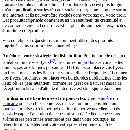
transmettent plus d'informations. Leur durée de vie est plus longue
qu'une publication sur les réseaux sociaux ou qu'une bannière sur un
site internet, et ils peuvent être stockés dans votre sac ou votre tiroir.
Les produits imprimés donnent aussi un sentiment de crédibilité et
de confiance envers la marque. Et en plus, ils sont peu chers, faciles
à produire et reproduire.
Voici quelques suggestions sur comment utiliser des produits
imprimés dans votre stratégie marketing :
Améliorer votre stratégie de distribution.
Peu importe le design et
la réalisation de vos
flyers
, brochures ou
produits
si vous ne les
donnez pas aux bonnes personnes. Distribuez ou placez vos flyers
ou brochures dans les lieux que votre audience fréquente. Distribuer
vos flyers, brochures, ou placer vos banderoles publicitaires dans les
lieux où les gens attendent, comme les gares de train, les salles de
réception ou la salle d'attente du dentiste est stratégique également.
L'utilisation de banderoles et de pancartes.
Une
bannière
ou
pancarte
peut sembler démodée, mais est un indispensable pour
toutes entreprises. Cela permet d'attirer de nouveaux clients mais
aussi de capter l'attention de ceux qui sont déjà clients chez vous.
Même si les personnes n'entreront pas dans votre boutique, ils
retiendront probablement votre entreprise et en parleront à leur
proches.