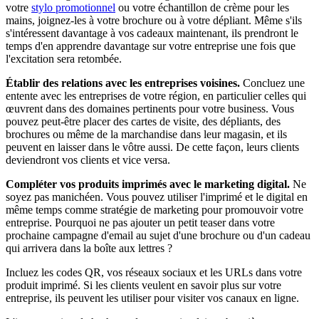
votre
stylo promotionnel
ou votre échantillon de crème pour les
mains, joignez-les à votre brochure ou à votre dépliant. Même s'ils
s'intéressent davantage à vos cadeaux maintenant, ils prendront le
temps d'en apprendre davantage sur votre entreprise une fois que
l'excitation sera retombée.
Établir des relations avec les entreprises voisines.
Concluez une
entente avec les entreprises de votre région, en particulier celles qui
œuvrent dans des domaines pertinents pour votre business. Vous
pouvez peut-être placer des cartes de visite, des dépliants, des
brochures ou même de la marchandise dans leur magasin, et ils
peuvent en laisser dans le vôtre aussi. De cette façon, leurs clients
deviendront vos clients et vice versa.
Compléter vos produits imprimés avec le marketing digital.
Ne
soyez pas manichéen. Vous pouvez utiliser l'imprimé et le digital en
même temps comme stratégie de marketing pour promouvoir votre
entreprise. Pourquoi ne pas ajouter un petit teaser dans votre
prochaine campagne d'email au sujet d'une brochure ou d'un cadeau
qui arrivera dans la boîte aux lettres ?
Incluez les codes QR, vos réseaux sociaux et les URLs dans votre
produit imprimé. Si les clients veulent en savoir plus sur votre
entreprise, ils peuvent les utiliser pour visiter vos canaux en ligne.