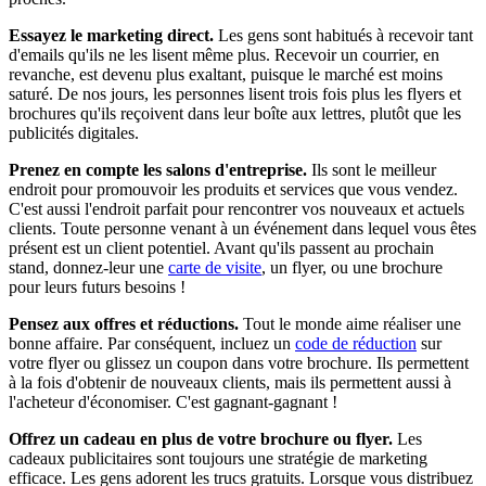
Essayez le marketing direct.
Les gens sont habitués à recevoir tant
d'emails qu'ils ne les lisent même plus. Recevoir un courrier, en
revanche, est devenu plus exaltant, puisque le marché est moins
saturé. De nos jours, les personnes lisent trois fois plus les flyers et
brochures qu'ils reçoivent dans leur boîte aux lettres, plutôt que les
publicités digitales.
Prenez en compte les salons d'entreprise.
Ils sont le meilleur
endroit pour promouvoir les produits et services que vous vendez.
C'est aussi l'endroit parfait pour rencontrer vos nouveaux et actuels
clients. Toute personne venant à un événement dans lequel vous êtes
présent est un client potentiel. Avant qu'ils passent au prochain
stand, donnez-leur une
carte de visite
, un flyer, ou une brochure
pour leurs futurs besoins !
Pensez aux offres et réductions.
Tout le monde aime réaliser une
bonne affaire. Par conséquent, incluez un
code de réduction
sur
votre flyer ou glissez un coupon dans votre brochure. Ils permettent
à la fois d'obtenir de nouveaux clients, mais ils permettent aussi à
l'acheteur d'économiser. C'est gagnant-gagnant !
Offrez un cadeau en plus de votre brochure ou flyer.
Les
cadeaux publicitaires sont toujours une stratégie de marketing
efficace. Les gens adorent les trucs gratuits. Lorsque vous distribuez