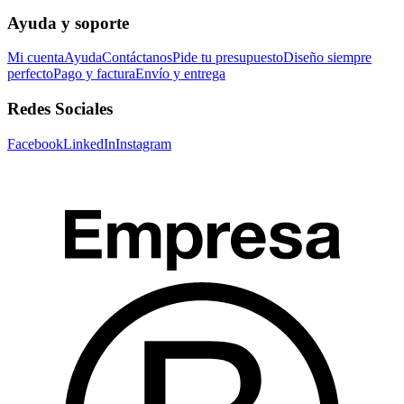
Ayuda y soporte
Mi cuenta
Ayuda
Contáctanos
Pide tu presupuesto
Diseño siempre
perfecto
Pago y factura
Envío y entrega
Redes Sociales
Facebook
LinkedIn
Instagram