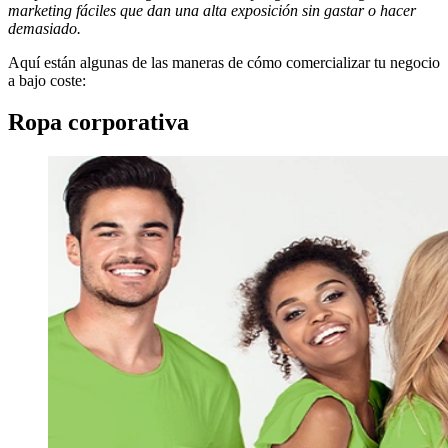
marketing fáciles que dan una alta exposición sin gastar o hacer
demasiado.
Aquí están algunas de las maneras de cómo comercializar tu negocio
a bajo coste:
Ropa corporativa