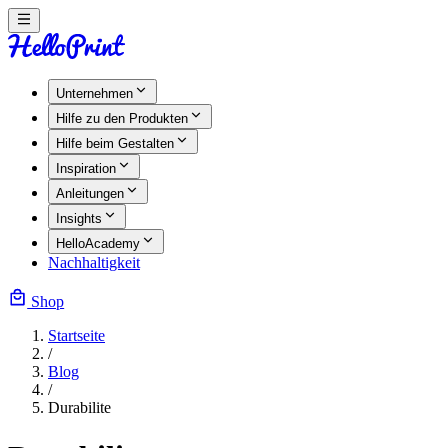
Unternehmen
Hilfe zu den Produkten
Hilfe beim Gestalten
Inspiration
Anleitungen
Insights
HelloAcademy
Nachhaltigkeit
Shop
Startseite
/
Blog
/
Durabilite